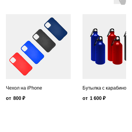
Чехол на iPhone
Бутылка с карабином
800
₽
1 600
₽