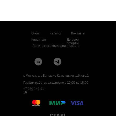
О нас
Каталог
Контакты
Клиентам
Договор
оферты
Политика конфиденциальности
г. Москва, ул. Большие Каменщики, д.6. стр.1
График работы: ежедневно с 10:00 до 18:00
+7 980 149-91-
16