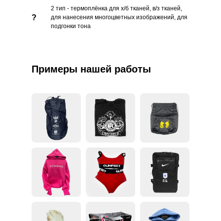
2 тип - термоплёнка для х/б тканей, в/з тканей,
?
для нанесения многоцветных изображений, для
подгонки тона
Примеры нашей работы