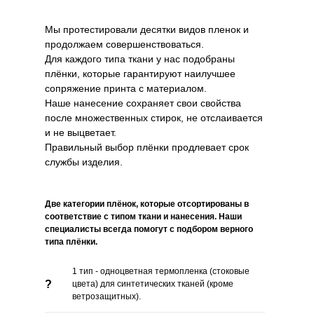
Мы протестировали десятки видов пленок и
продолжаем совершенствоваться.
Для каждого типа ткани у нас подобраны
плёнки, которые гарантируют наилучшее
сопряжение принта с материалом.
Наше нанесение сохраняет свои свойства
после множественных стирок, не отслаивается
и не выцветает.
Правильный выбор плёнки продлевает срок
службы изделия.
Две категории плёнок, которые отсортированы в
соответствие с типом ткани и нанесения. Наши
специалисты всегда помогут с подбором верного
типа плёнки.
1 тип - одноцветная термопленка (стоковые
?
цвета) для синтетических тканей (кроме
ветрозащитных).